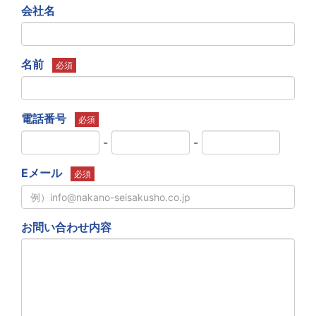
会社名
名前
必須
電話番号
必須
-
-
Eメール
必須
お問い合わせ内容