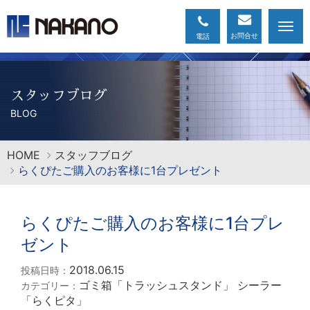
Togg
navi
スタッフブログ
BLOG
HOME
スタッフブログ
らくぴたご購入のお客様に1台プレゼント
らくぴたご購入のお客様に1台プレ
ゼント
2018.06.15
投稿日時：
ゴミ箱「トラッシュスタンド」
シーラー
カテゴリー：
「らくピタ」