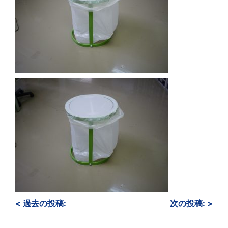
<
過去の投稿:
次の投稿:
>