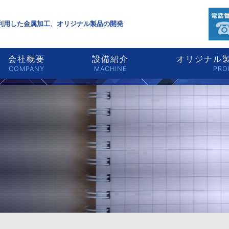
利用した金属加工、オリジナル製品の開発
会社概要
設備紹介
オリジナル製
COMPANY
MACHINE
PRO