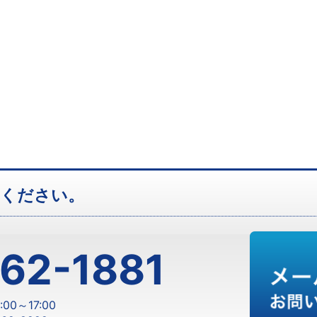
せください。
62-1881
00～17:00