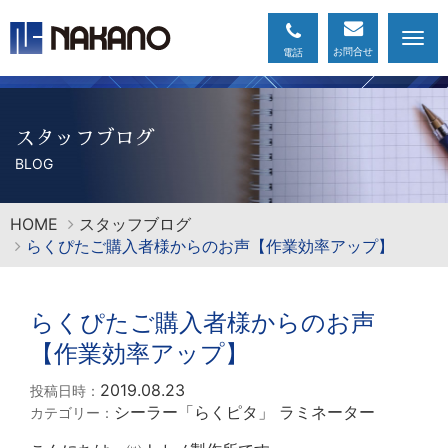
Togg
navi
スタッフブログ
BLOG
HOME
スタッフブログ
らくぴたご購入者様からのお声【作業効率アップ】
らくぴたご購入者様からのお声
【作業効率アップ】
2019.08.23
投稿日時：
シーラー「らくピタ」
ラミネーター
カテゴリー：