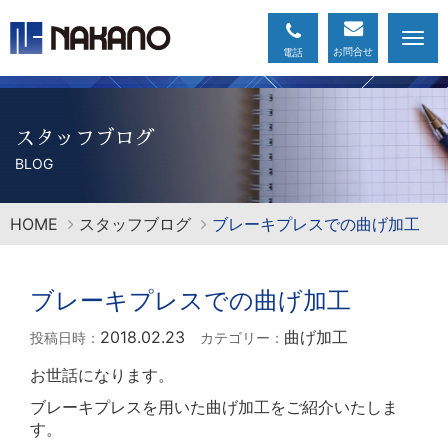
Togg
navi
スタッフブログ
BLOG
HOME
スタッフブログ
ブレーキプレスでの曲げ加工
ブレーキプレスでの曲げ加工
2018.02.23
曲げ加工
投稿日時：
カテゴリー：
お世話になります。
ブレーキプレスを用いた曲げ加工をご紹介いたしま
す。