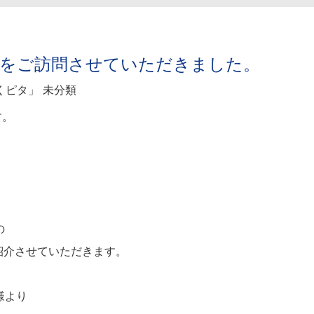
様をご訪問させていただきました。
くピタ」
未分類
す。
の
紹介させていただきます。
様より