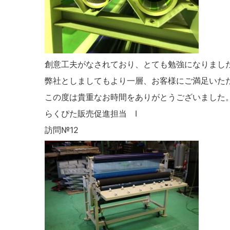
創意工夫がなされており、とても勉強になりまし
弊社としましてもより一層、お客様にご満足いた
この度は貴重なお時間をありがとうございました
らくぴた販売促進担当 I
訪問№12