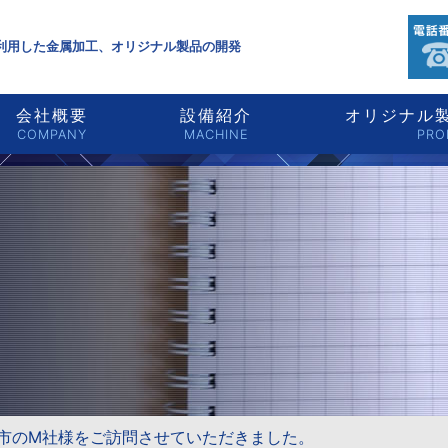
利用した金属加工、オリジナル製品の開発
会社概要
設備紹介
オリジナル製
COMPANY
MACHINE
PRO
市のM社様をご訪問させていただきました。