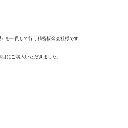
理
）を一貫して行う精密板金会社様です
年目にご購入いただきました。