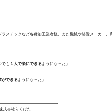
プラスチックなど各種加工業者様、また機械や装置メーカー、
つでも
１人で楽にできる
ようになった」
業ができる
ようになった」
。
━━━━━━━━━━━━━━━
株式会社らくぴた