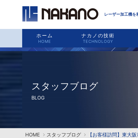
レーザー加工機を
ホーム
ナカノの技術
HOME
TECHNOLOGY
スタッフブログ
BLOG
HOME
スタッフブログ
【お客様訪問】東大阪