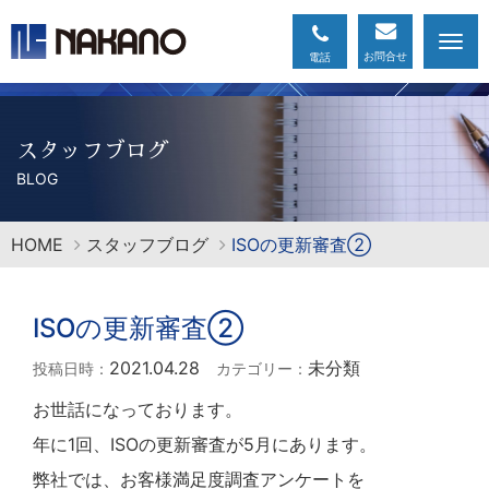
Togg
navi
スタッフブログ
BLOG
HOME
スタッフブログ
ISOの更新審査②
ISOの更新審査②
2021.04.28
未分類
投稿日時：
カテゴリー：
お世話になっております。
年に1回、ISOの更新審査が5月にあります。
弊社では、お客様満足度調査アンケートを