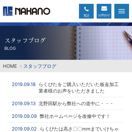
Togg
navi
スタッフブログ
BLOG
HOME
スタッフブログ
2019.09.18
らくぴたをご購入いただいた板金加工
業者様のお声をいただきました
2019.09.13
北野田駅から弊社への道中に・・・
2019.09.09
弊社ホームページを改修中です！
2019.09.02
らくぴたは高さ〇〇mmまでいけちゃ